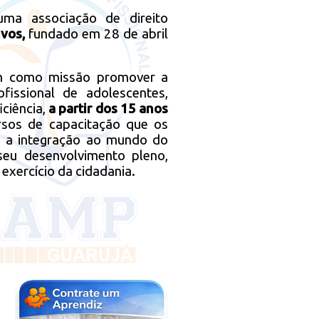
a associação de direito
ivos,
fundado em 28 de abril
m como missão promover a
issional de adolescentes,
ciência,
a partir dos 15 anos
ursos de capacitação que os
 e a integração ao mundo do
 seu desenvolvimento pleno,
exercício da cidadania.