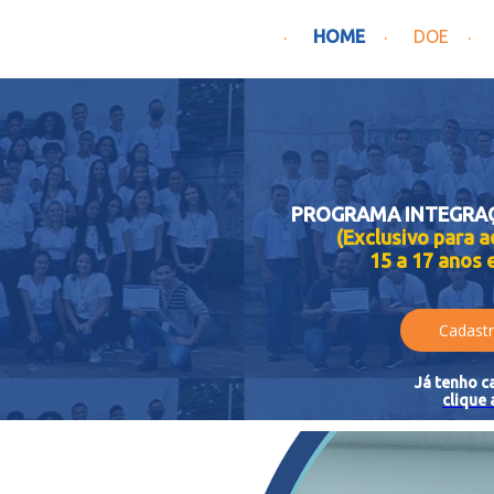
HOME
DOE
PROGRAMA INTEGRA
(Exclusivo para 
15 a 17 anos 
Cadastr
Já tenho c
clique 