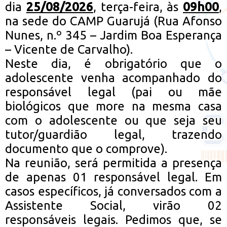
dia
25/08/2026
, terça-feira, às
09h00
,
na sede do CAMP Guarujá (Rua Afonso
Nunes, n.º 345 – Jardim Boa Esperança
– Vicente de Carvalho).
Neste dia, é obrigatório que o
adolescente venha acompanhado do
responsável legal (pai ou mãe
biológicos que more na mesma casa
com o adolescente ou que seja seu
tutor/guardião legal, trazendo
documento que o comprove).
Na reunião, será permitida a presença
de apenas 01 responsável legal. Em
casos específicos, já conversados com a
Assistente Social, virão 02
responsáveis legais. Pedimos que, se