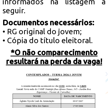
informados na listagem a
seguir.
Documentos necessários:
• RG original do jovem;
• Cópia do título eleitoral.
*O não comparecimento
resultará na perda da vaga!