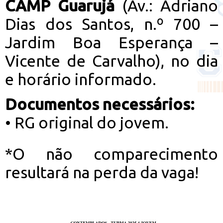
CAMP
Guarujá
(Av.: Adriano
Dias dos Santos, n.º 700 –
Jardim Boa Esperança –
Vicente de Carvalho), no dia
e horário informado.
Documentos necessários:
• RG original do jovem.
*O não comparecimento
resultará na perda da vaga!