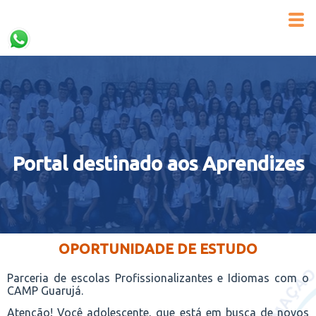
Portal destinado aos Aprendizes
OPORTUNIDADE DE ESTUDO
Parceria de escolas Profissionalizantes e Idiomas com o
CAMP Guarujá.
Atenção! Você adolescente, que está em busca de novos