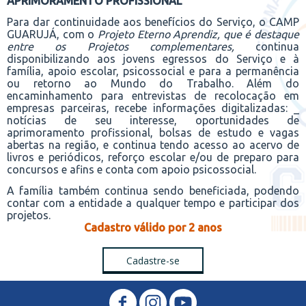
APRIMORAMENTO PROFISSIONAL"
Para dar continuidade aos benefícios do Serviço, o CAMP
GUARUJÁ, com o
Projeto Eterno Aprendiz, que é destaque
entre os Projetos complementares,
continua
disponibilizando aos jovens egressos do Serviço e à
família, apoio escolar, psicossocial e para a permanência
ou retorno ao Mundo do Trabalho. Além do
encaminhamento para entrevistas de recolocação em
empresas parceiras, recebe informações digitalizadas: _
notícias de seu interesse, oportunidades de
aprimoramento profissional, bolsas de estudo e vagas
abertas na região, e continua tendo acesso ao acervo de
livros e periódicos, reforço escolar e/ou de preparo para
concursos e afins e conta com apoio psicossocial.
A família também continua sendo beneficiada, podendo
contar com a entidade a qualquer tempo e participar dos
projetos.
Cadastro válido por 2 anos
Cadastre-se