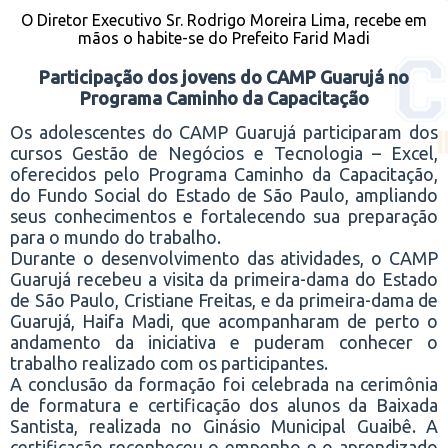
O Diretor Executivo Sr. Rodrigo Moreira Lima, recebe em
mãos o habite-se do Prefeito Farid Madi
Participação dos jovens do CAMP Guarujá no
Programa Caminho da Capacitação
Os adolescentes do CAMP Guarujá participaram dos
cursos Gestão de Negócios e Tecnologia – Excel,
oferecidos pelo Programa Caminho da Capacitação,
do Fundo Social do Estado de São Paulo, ampliando
seus conhecimentos e fortalecendo sua preparação
para o mundo do trabalho.
Durante o desenvolvimento das atividades, o CAMP
Guarujá recebeu a visita da primeira-dama do Estado
de São Paulo, Cristiane Freitas, e da primeira-dama de
Guarujá, Haifa Madi, que acompanharam de perto o
andamento da iniciativa e puderam conhecer o
trabalho realizado com os participantes.
A conclusão da formação foi celebrada na cerimônia
de formatura e certificação dos alunos da Baixada
Santista, realizada no Ginásio Municipal Guaibê. A
certificação reconheceu o empenho e o aprendizado