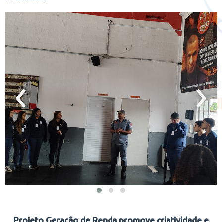
‹
›
Projeto Geração de Renda promove criatividade e