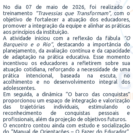
No dia 07 de maio de 2026, foi realizado o
treinamento
“Travessias que Transformam”
, com o
objetivo de fortalecer a atuação dos educadores,
promover a integração da equipe e alinhar as práticas
aos princípios da instituição.
A atividade iniciou com a reflexão da fábula
“O
Barqueiro e o Rio”
, destacando a importância do
planejamento, da avaliação contínua e da capacidade
de adaptação na prática educativa. Esse momento
incentivou os educadores a refletirem sobre sua
atuação cotidiana, reforçando a necessidade de uma
prática intencional, baseada na escuta, no
acolhimento e no desenvolvimento integral dos
adolescentes.
Em seguida, a dinâmica “O barco das conquistas”
proporcionou um espaço de integração e valorização
das trajetórias individuais, estimulando o
reconhecimento de conquistas pessoais e
profissionais, além da projeção de objetivos futuros.
O encontro contou ainda com estudo e socialização
do “Manual de Orientações – O Fazer do Educador”,