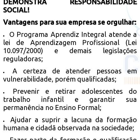
DEMONSTRA RESPONSABILIDADE
SOCIAL!
Vantagens para sua empresa se orgulhar:
O Programa Aprendiz Integral atende a
lei de Aprendizagem Profissional (Lei
10.097/2000) e demais legislações
reguladoras;
A certeza de atender pessoas em
vulnerabilidade, porém qualificadas;
Prevenir e retirar adolescentes do
trabalho infantil e garantir sua
permanência no Ensino Formal;
Ajudar a suprir a lacuna da formação
humana e cidadã observada na sociedade;
Fazer parte da formação e qualificação