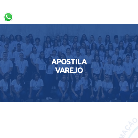
APOSTILA
VAREJO