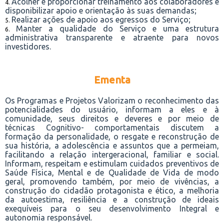
Acolher e proporcionar treinamento aos colaboradores e
disponibilizar apoio e orientação às suas demandas;
Realizar ações de apoio aos egressos do Serviço;
Manter a qualidade do Serviço e uma estrutura
administrativa transparente e atraente para novos
investidores.
Ementa
Os Programas e Projetos Valorizam o reconhecimento das
potencialidades do usuário, informam a eles e à
comunidade, seus direitos e deveres e por meio de
técnicas Cognitivo- comportamentais discutem a
formação da personalidade, o resgate e reconstrução de
sua história, a adolescência e assuntos que a permeiam,
facilitando a relação intergeracional, familiar e social.
Informam, respeitam e estimulam cuidados preventivos de
Saúde Física, Mental e de Qualidade de Vida de modo
geral, promovendo também, por meio de vivências, a
construção do cidadão protagonista e ético, a melhoria
da autoestima, resiliência e a construção de ideais
exequíveis para o seu desenvolvimento Integral e
autonomia responsável.