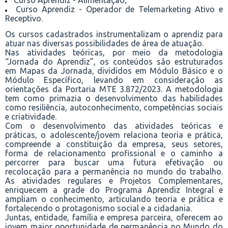
Curso Aprendiz - Alimentação;
Curso Aprendiz - Operador de Telemarketing Ativo e
Receptivo.
Os cursos cadastrados instrumentalizam o aprendiz para
atuar nas diversas possibilidades de área de atuação.
Nas atividades teóricas, por meio da metodologia
“Jornada do Aprendiz”, os conteúdos são estruturados
em Mapas da Jornada, divididos em Módulo Básico e o
Módulo Específico, levando em consideração as
orientações da Portaria MTE 3.872/2023. A metodologia
tem como primazia o desenvolvimento das habilidades
como resiliência, autoconhecimento, competências sociais
e criatividade.
Com o desenvolvimento das atividades teóricas e
práticas, o adolescente/jovem relaciona teoria e prática,
compreende a constituição da empresa, seus setores,
forma de relacionamento profissional e o caminho a
percorrer para buscar uma futura efetivação ou
recolocação para a permanência no mundo do trabalho.
As atividades regulares e Projetos Complementares,
enriquecem a grade do Programa Aprendiz Integral e
ampliam o conhecimento, articulando teoria e prática e
fortalecendo o protagonismo social e a cidadania.
Juntas, entidade, família e empresa parceira, oferecem ao
jovem maior oportunidade de permanência no Mundo do