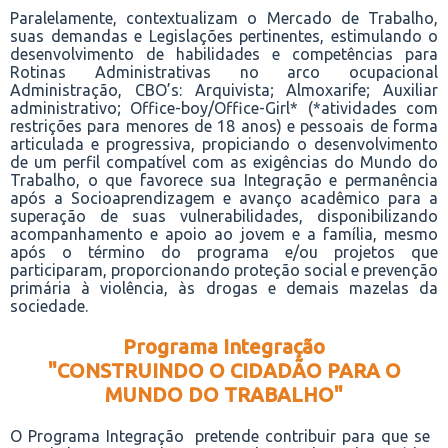
Paralelamente, contextualizam o Mercado de Trabalho,
suas demandas e Legislações pertinentes, estimulando o
desenvolvimento de habilidades e competências para
Rotinas Administrativas no arco ocupacional
Administração, CBO’s: Arquivista; Almoxarife; Auxiliar
administrativo; Office-boy/Office-Girl* (*atividades com
restrições para menores de 18 anos) e pessoais de forma
articulada e progressiva, propiciando o desenvolvimento
de um perfil compatível com as exigências do Mundo do
Trabalho, o que favorece sua Integração e permanência
após a Socioaprendizagem e avanço acadêmico para a
superação de suas vulnerabilidades, disponibilizando
acompanhamento e apoio ao jovem e a família, mesmo
após o término do programa e/ou projetos que
participaram, proporcionando proteção social e prevenção
primária à violência, às drogas e demais mazelas da
sociedade.
Programa Integração
"CONSTRUINDO O CIDADÃO PARA O
MUNDO DO TRABALHO"
O Programa Integração
pretende contribuir para que se