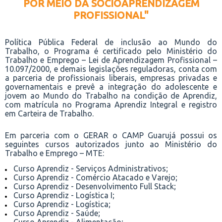
POR MEIO DA SOCIOAPRENDIZAGEM
PROFISSIONAL"
Política Pública Federal de inclusão ao Mundo do
Trabalho, o Programa é certificado pelo Ministério do
Trabalho e Emprego – Lei de Aprendizagem Profissional –
10.097/2000, e demais legislações reguladoras, conta com
a parceria de profissionais liberais, empresas privadas e
governamentais e prevê a integração do adolescente e
jovem ao Mundo do Trabalho na condição de Aprendiz,
com matrícula no Programa Aprendiz Integral e registro
em Carteira de Trabalho.
Em parceria com o GERAR o CAMP Guarujá possui os
seguintes cursos autorizados junto ao Ministério do
Trabalho e Emprego – MTE:
Curso Aprendiz - Serviços Administrativos;
Curso Aprendiz - Comércio Atacado e Varejo;
Curso Aprendiz - Desenvolvimento Full Stack;
Curso Aprendiz - Logística I;
Curso Aprendiz - Logística;
Curso Aprendiz - Saúde;