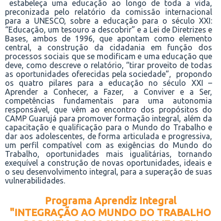
estabeleça uma educação ao longo de toda a vida,
preconizada pelo relatório da comissão internacional
para a UNESCO, sobre a educação para o século XXI:
“Educação, um tesouro a descobrir” e a Lei de Diretrizes e
Bases, ambos de 1996, que apontam como elemento
central, a construção da cidadania em função dos
processos sociais que se modificam e uma educação que
deve, como descreve o relatório, “tirar proveito de todas
as oportunidades oferecidas pela sociedade”, propondo
os quatro pilares para a educação no século XXI –
Aprender a Conhecer, a Fazer,
a Conviver e a Ser,
competências fundamentais para uma autonomia
responsável, que vêm ao encontro dos propósitos do
CAMP Guarujá p
ara promover formação integral, além da
capacitação e qualificação para o Mundo do Trabalho e
dar aos adolescentes, de forma
articulada e progressiva,
um perfil compatível com as exigências do Mundo do
Trabalho,
oportunidades mais igualitárias,
torn
ando
exequível a construção de novas oportunidades, ideais e
o seu desenvolvimento integral, para a superação de suas
vulnerabilidades
.
Programa Aprendiz Integral
"INTEGRAÇÃO AO MUNDO DO TRABALHO