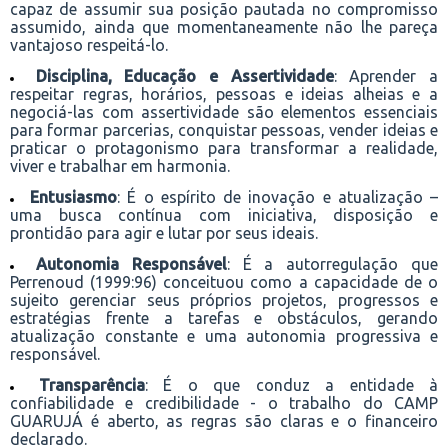
capaz de assumir sua posição pautada no compromisso
assumido, ainda que momentaneamente não lhe pareça
vantajoso respeitá-lo.
Disciplina, Educação e Assertividade
: Aprender a
respeitar regras, horários, pessoas e ideias alheias e a
negociá-las com assertividade são elementos essenciais
para formar parcerias, conquistar pessoas, vender ideias e
praticar o protagonismo para transformar a realidade,
viver e trabalhar em harmonia.
Entusiasmo
: É o espírito de inovação e atualização –
uma busca contínua com iniciativa, disposição e
prontidão para agir e lutar por seus ideais.
Autonomia Responsável
: É a autorregulação que
Perrenoud (1999:96) conceituou como a capacidade de o
sujeito gerenciar seus próprios projetos, progressos e
estratégias frente a tarefas e obstáculos, gerando
atualização constante e uma autonomia progressiva e
responsável.
Transparência
: É o que conduz a entidade à
confiabilidade e credibilidade - o trabalho do CAMP
GUARUJÁ é aberto, as regras são claras e o financeiro
declarado.