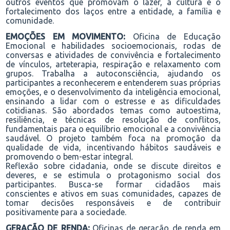
outros eventos que promovam o lazer, a cultura e o
fortalecimento dos laços entre a entidade, a família e
comunidade.
EMOÇÕES EM MOVIMENTO:
Oficina de Educação
Emocional e habilidades socioemocionais, rodas de
conversas e atividades de convivência e fortalecimento
de vínculos, arteterapia, respiração e relaxamento com
grupos. Trabalha a autoconsciência, ajudando os
participantes a reconhecerem e entenderem suas próprias
emoções, e o desenvolvimento da inteligência emocional,
ensinando a lidar com o estresse e as dificuldades
cotidianas. São abordados temas como autoestima,
resiliência, e técnicas de resolução de conflitos,
fundamentais para o equilíbrio emocional e a convivência
saudável. O projeto também foca na promoção da
qualidade de vida, incentivando hábitos saudáveis e
promovendo o bem-estar integral.
Reflexão sobre cidadania, onde se discute direitos e
deveres, e se estimula o protagonismo social dos
participantes. Busca-se formar cidadãos mais
conscientes e ativos em suas comunidades, capazes de
tomar decisões responsáveis e de contribuir
positivamente para a sociedade.
GERAÇÃO DE RENDA:
Oficinas de geração de renda em