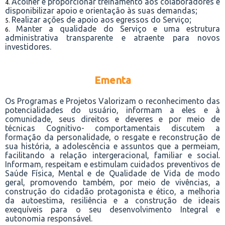
Acolher e proporcionar treinamento aos colaboradores e
disponibilizar apoio e orientação às suas demandas;
Realizar ações de apoio aos egressos do Serviço;
Manter a qualidade do Serviço e uma estrutura
administrativa transparente e atraente para novos
investidores.
Ementa
Os Programas e Projetos Valorizam o reconhecimento das
potencialidades do usuário, informam a eles e à
comunidade, seus direitos e deveres e por meio de
técnicas Cognitivo- comportamentais discutem a
formação da personalidade, o resgate e reconstrução de
sua história, a adolescência e assuntos que a permeiam,
facilitando a relação intergeracional, familiar e social.
Informam, respeitam e estimulam cuidados preventivos de
Saúde Física, Mental e de Qualidade de Vida de modo
geral, promovendo também, por meio de vivências, a
construção do cidadão protagonista e ético, a melhoria
da autoestima, resiliência e a construção de ideais
exequíveis para o seu desenvolvimento Integral e
autonomia responsável.