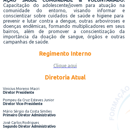
AÇÃO SAÚDE COMUNIDADE & VOLUNTARIADO:
Capacitação do
adolescente/jovem
para atuação na
comunidade do entorno, visando
informar e
conscientiza
r sobre cuidados de saúde e higiene
para
prevenir
e lutar
contra a dengue, outras arboviroses e
doenças endêmicas,
formando
multiplicadores em seus
bairros
, além de promover a conscientização da
importância da doação de sangue, órgãos e outras
campanhas de saúde
.
Regimento Interno
Clique aqui
Diretoria Atual
Vinicius Moreno Macri
Diretor Presidente
Pompeu da Cruz Esteves Junior
Diretor Vice-Presidente
Mário Sérgio da Costa Simões
Primeiro Diretor Administrativo
José Carlos Rodrigues
Segundo Diretor Administrativo