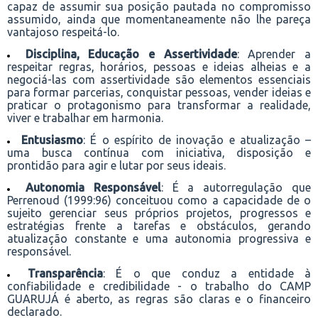
capaz de assumir sua posição pautada no compromisso
assumido, ainda que momentaneamente não lhe pareça
vantajoso respeitá-lo.
Disciplina, Educação e Assertividade
: Aprender a
respeitar regras, horários, pessoas e ideias alheias e a
negociá-las com assertividade são elementos essenciais
para formar parcerias, conquistar pessoas, vender ideias e
praticar o protagonismo para transformar a realidade,
viver e trabalhar em harmonia.
Entusiasmo
: É o espírito de inovação e atualização –
uma busca contínua com iniciativa, disposição e
prontidão para agir e lutar por seus ideais.
Autonomia Responsável
: É a autorregulação que
Perrenoud (1999:96) conceituou como a capacidade de o
sujeito gerenciar seus próprios projetos, progressos e
estratégias frente a tarefas e obstáculos, gerando
atualização constante e uma autonomia progressiva e
responsável.
Transparência
: É o que conduz a entidade à
confiabilidade e credibilidade - o trabalho do CAMP
GUARUJÁ é aberto, as regras são claras e o financeiro
declarado.