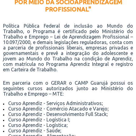
POR MEIO DA SOCIOAPRENDIZAGEM
PROFISSIONAL"
Política Pública Federal de inclusão ao Mundo do
Trabalho, o Programa é certificado pelo Ministério do
Trabalho e Emprego – Lei de Aprendizagem Profissional –
10.097/2000, e demais legislações reguladoras, conta com
a parceria de profissionais liberais, empresas privadas e
governamentais e prevê a integração do adolescente e
jovem ao Mundo do Trabalho na condição de Aprendiz,
com matrícula no Programa Aprendiz Integral e registro
em Carteira de Trabalho.
Em parceria com o GERAR o CAMP Guarujá possui os
seguintes cursos autorizados junto ao Ministério do
Trabalho e Emprego – MTE:
Curso Aprendiz - Serviços Administrativos;
Curso Aprendiz - Comércio Atacado e Varejo;
Curso Aprendiz - Desenvolvimento Full Stack;
Curso Aprendiz - Logística I;
Curso Aprendiz - Logística;
Curso Aprendiz - Saúde;