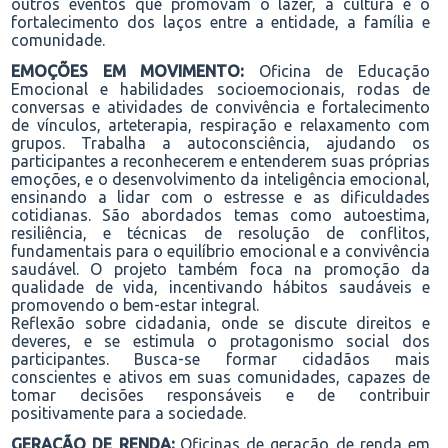
outros eventos que promovam o lazer, a cultura e o
fortalecimento dos laços entre a entidade, a família e
comunidade.
EMOÇÕES EM MOVIMENTO:
Oficina de Educação
Emocional e habilidades socioemocionais, rodas de
conversas e atividades de convivência e fortalecimento
de vínculos, arteterapia, respiração e relaxamento com
grupos. Trabalha a autoconsciência, ajudando os
participantes a reconhecerem e entenderem suas próprias
emoções, e o desenvolvimento da inteligência emocional,
ensinando a lidar com o estresse e as dificuldades
cotidianas. São abordados temas como autoestima,
resiliência, e técnicas de resolução de conflitos,
fundamentais para o equilíbrio emocional e a convivência
saudável. O projeto também foca na promoção da
qualidade de vida, incentivando hábitos saudáveis e
promovendo o bem-estar integral.
Reflexão sobre cidadania, onde se discute direitos e
deveres, e se estimula o protagonismo social dos
participantes. Busca-se formar cidadãos mais
conscientes e ativos em suas comunidades, capazes de
tomar decisões responsáveis e de contribuir
positivamente para a sociedade.
GERAÇÃO DE RENDA:
Oficinas de geração de renda em