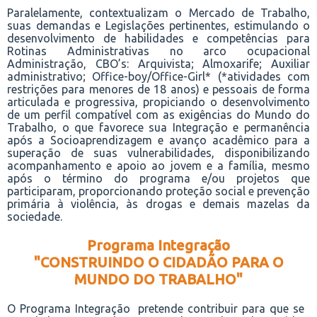
Paralelamente, contextualizam o Mercado de Trabalho,
suas demandas e Legislações pertinentes, estimulando o
desenvolvimento de habilidades e competências para
Rotinas Administrativas no arco ocupacional
Administração, CBO’s: Arquivista; Almoxarife; Auxiliar
administrativo; Office-boy/Office-Girl* (*atividades com
restrições para menores de 18 anos) e pessoais de forma
articulada e progressiva, propiciando o desenvolvimento
de um perfil compatível com as exigências do Mundo do
Trabalho, o que favorece sua Integração e permanência
após a Socioaprendizagem e avanço acadêmico para a
superação de suas vulnerabilidades, disponibilizando
acompanhamento e apoio ao jovem e a família, mesmo
após o término do programa e/ou projetos que
participaram, proporcionando proteção social e prevenção
primária à violência, às drogas e demais mazelas da
sociedade.
Programa Integração
"CONSTRUINDO O CIDADÃO PARA O
MUNDO DO TRABALHO"
O Programa Integração
pretende contribuir para que se