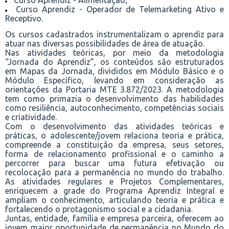
Curso Aprendiz - Alimentação;
Curso Aprendiz - Operador de Telemarketing Ativo e
Receptivo.
Os cursos cadastrados instrumentalizam o aprendiz para
atuar nas diversas possibilidades de área de atuação.
Nas atividades teóricas, por meio da metodologia
“Jornada do Aprendiz”, os conteúdos são estruturados
em Mapas da Jornada, divididos em Módulo Básico e o
Módulo Específico, levando em consideração as
orientações da Portaria MTE 3.872/2023. A metodologia
tem como primazia o desenvolvimento das habilidades
como resiliência, autoconhecimento, competências sociais
e criatividade.
Com o desenvolvimento das atividades teóricas e
práticas, o adolescente/jovem relaciona teoria e prática,
compreende a constituição da empresa, seus setores,
forma de relacionamento profissional e o caminho a
percorrer para buscar uma futura efetivação ou
recolocação para a permanência no mundo do trabalho.
As atividades regulares e Projetos Complementares,
enriquecem a grade do Programa Aprendiz Integral e
ampliam o conhecimento, articulando teoria e prática e
fortalecendo o protagonismo social e a cidadania.
Juntas, entidade, família e empresa parceira, oferecem ao
jovem maior oportunidade de permanência no Mundo do