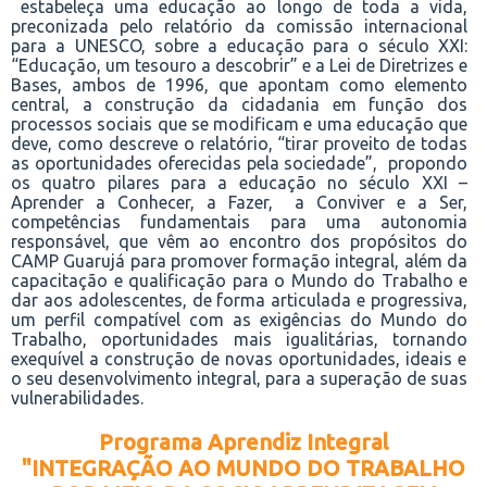
estabeleça uma educação ao longo de toda a vida,
preconizada pelo relatório da comissão internacional
para a UNESCO, sobre a educação para o século XXI:
“Educação, um tesouro a descobrir” e a Lei de Diretrizes e
Bases, ambos de 1996, que apontam como elemento
central, a construção da cidadania em função dos
processos sociais que se modificam e uma educação que
deve, como descreve o relatório, “tirar proveito de todas
as oportunidades oferecidas pela sociedade”, propondo
os quatro pilares para a educação no século XXI –
Aprender a Conhecer, a Fazer,
a Conviver e a Ser,
competências fundamentais para uma autonomia
responsável, que vêm ao encontro dos propósitos do
CAMP Guarujá p
ara promover formação integral, além da
capacitação e qualificação para o Mundo do Trabalho e
dar aos adolescentes, de forma
articulada e progressiva,
um perfil compatível com as exigências do Mundo do
Trabalho,
oportunidades mais igualitárias,
torn
ando
exequível a construção de novas oportunidades, ideais e
o seu desenvolvimento integral, para a superação de suas
vulnerabilidades
.
Programa Aprendiz Integral
"INTEGRAÇÃO AO MUNDO DO TRABALHO