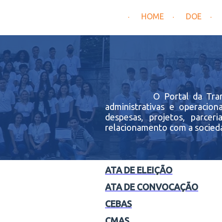
HOME
DOE
O Portal da Transparênci
administrativas e operacio
despesas, projetos, parcer
relacionamento com a socieda
ATA DE ELEIÇÃO
ATA DE CONVOCAÇÃO
CEBAS
CMAS