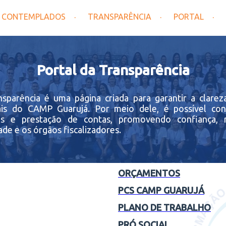
CONTEMPLADOS
TRANSPARÊNCIA
PORTAL
Portal da Transparência
a é uma página criada para garantir a clareza às
nais do CAMP Guarujá. Por meio dele, é possível cons
ias e prestação de contas, promovendo confiança, 
de e os órgãos fiscalizadores.
ORÇAMENTOS
PCS CAMP GUARUJÁ
PLANO DE TRABALHO
PRÓ SOCIAL