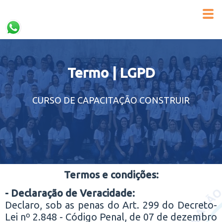
Termo | LGPD
CURSO DE CAPACITAÇÃO CONSTRUIR
Termos e condições:
- Declaração de Veracidade:
Declaro, sob as penas do Art. 299 do Decreto-
Lei nº 2.848 - Código Penal, de 07 de dezembro