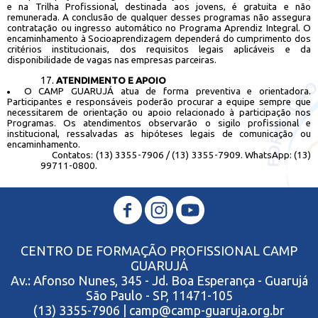
e na Trilha Profissional, destinada aos jovens, é gratuita e não
remunerada. A conclusão de qualquer desses programas não assegura
contratação ou ingresso automático no Programa Aprendiz Integral. O
encaminhamento à Socioaprendizagem dependerá do cumprimento dos
critérios institucionais, dos requisitos legais aplicáveis e da
disponibilidade de vagas nas empresas parceiras.
17.
ATENDIMENTO E APOIO
O CAMP GUARUJÁ atua de forma preventiva e orientadora.
Participantes e responsáveis poderão procurar a equipe sempre que
necessitarem de orientação ou apoio relacionado à participação nos
Programas. Os atendimentos observarão o sigilo profissional e
institucional, ressalvadas as hipóteses legais de comunicação ou
encaminhamento.
Contatos: (13) 3355-7906 / (13) 3355-7909. WhatsApp: (13)
99711-0800.
CENTRO DE FORMAÇÃO PROFISSIONAL CAMP
GUARUJÁ
Av.: Afonso Nunes, 345 - Jd. Boa Esperança - Guarujá
São Paulo - SP, 11471-105
(13) 3355-7906 | camp@camp-guaruja.org.br