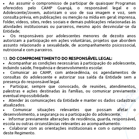
Ao assumir o compromisso de participar de quaisquer Programas
oferecidos pelo CAMP Guarujá, o responsável legal e o
Adolescente/Jovem, autorizam o uso de sua imagem e voz, sem
consulta prévia, em publicações ou menção na mídia em geral: imprensa,
folder, vídeos, sites, redes sociais e demais publicações relacionadas às
atividades institucionais ou parceiros, mesmo após desvincular-se da
Entidade;
Os responsáveis por adolescentes menores de dezoito anos
autorizam a participação em ações voluntárias, projetos que abordem
assunto relacionado a sexualidade, de acompanhamento psicossocial,
nutricional e com parceiros.
DO COMPROMETIMENTO DO RESPONSÁVEL LEGAL:
Acompanhar as condições necessárias à participação do adolescente,
incluindo saúde, frequência e desenvolvimento escolar.
Comunicar ao CAMP, com antecedência, os agendamentos de
consultas do adolescente e autorizar sua saída da Entidade sem a
presença do responsável legal.
Participar, sempre que convocado, de reuniões, atendimentos,
palestras e ações destinadas às famílias, ou comunicar previamente
eventual impossibilidade.
Atender às comunicações da Entidade e manter os dados cadastrais
atualizados.
Comunicar situações relevantes que possam afetar o
desenvolvimento, a segurança ou a participação do adolescente.
Informar previamente alterações de residência, guarda, responsável,
escola ou outras circunstâncias relevantes ao acompanhamento.
Colaborar com as orientações institucionais e com o cumprimento
deste Regimento.