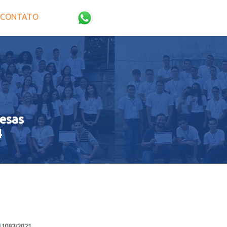
CONTATO
esas
4