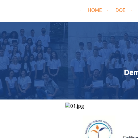
HOME
DOE
Dem