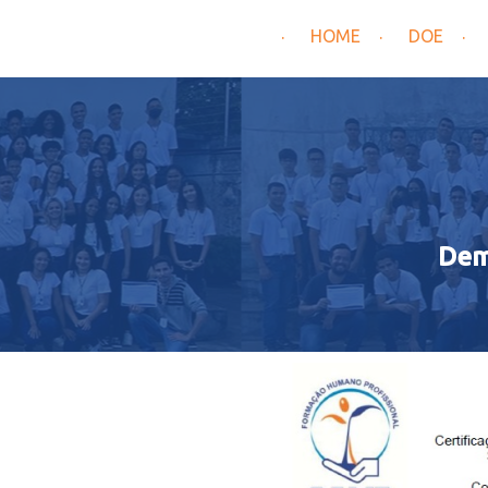
HOME
DOE
Dem