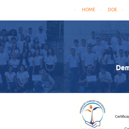
HOME
DOE
Dem