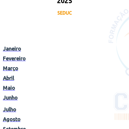
2025
SEDUC
Janeiro
Fevereiro
Março
Abril
Maio
Junho
Julho
Agosto