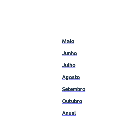
Maio
Junho
Julho
Agosto
Setembro
Outubro
Anual