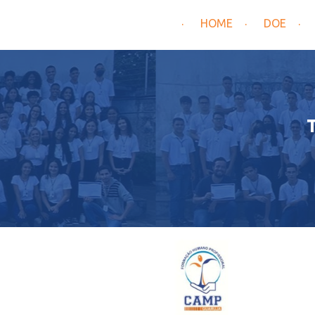
HOME
DOE