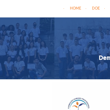
HOME
DOE
Dem