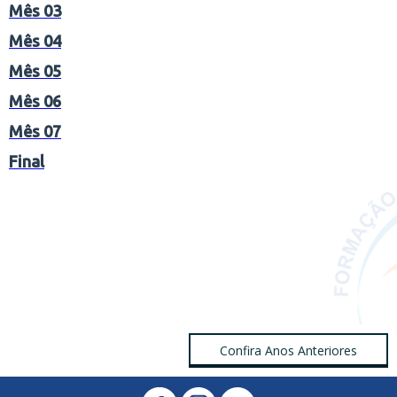
Mês 0
3
Mês 0
4
Mês 05
Mês 06
Mês 07
Final
Confira Anos Anteriores