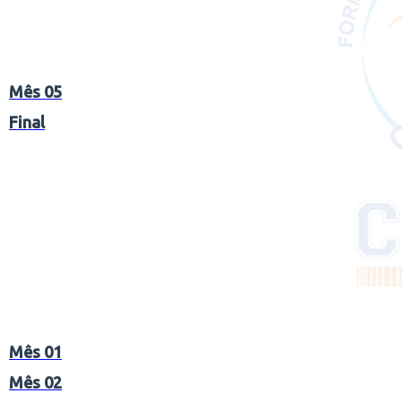
Mês 05
Final
Mês 01
Mês 0
2