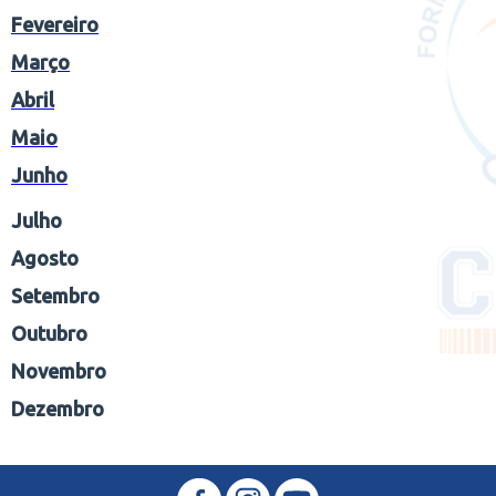
Fevereiro
Março
Abril
Maio
Junho
Julho
Agosto
Setembro
Outubro
Novembro
Dezembro