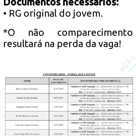
Documentos necessários:
• RG original do jovem.
*O não comparecimento
resultará na perda da vaga!