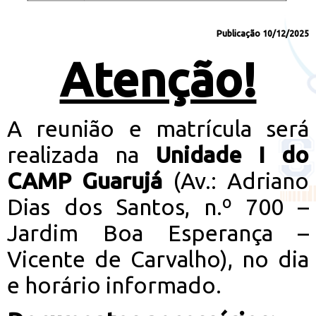
Publicação 10/12/2025
Atenção!
A reunião e matrícula será
realizada na
Unidade I do
CAMP
Guarujá
(Av.: Adriano
Dias dos Santos, n.º 700 –
Jardim Boa Esperança –
Vicente de Carvalho), no dia
e horário informado.