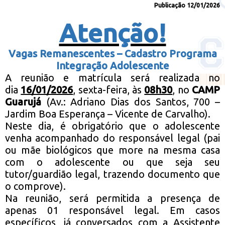
Publicação 12/01/2026
Atenção!
Vagas Remanescentes – Cadastro Programa
Integração Adolescente
A reunião e matrícula será realizada no
dia
16/01/2026
, sexta-feira, às
08h30
, no
CAMP
Guarujá
(Av.: Adriano Dias dos Santos, 700 –
Jardim Boa Esperança – Vicente de Carvalho).
Neste dia, é obrigatório que o adolescente
venha acompanhado do responsável legal (pai
ou mãe biológicos que more na mesma casa
com o adolescente ou que seja seu
tutor/guardião legal, trazendo documento que
o comprove).
Na reunião, será permitida a presença de
apenas 01 responsável legal. Em casos
específicos, já conversados com a Assistente